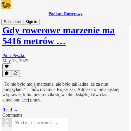
Podkast Rowerowy
Subscribe
Sign in
Gdy rowerowe marzenie ma
5416 metrów …
Piotr Peszko
May 13, 2025
„To nie było moje marzenie, ale było tak ładne, że za nim
podążyłam.” – mówi Kamila Rojszczak-Admska o himalajskiej
wyprawie, która przerodziła się w film, książkę i dwa lata
emocjonującej pracy.
Read →
Comments