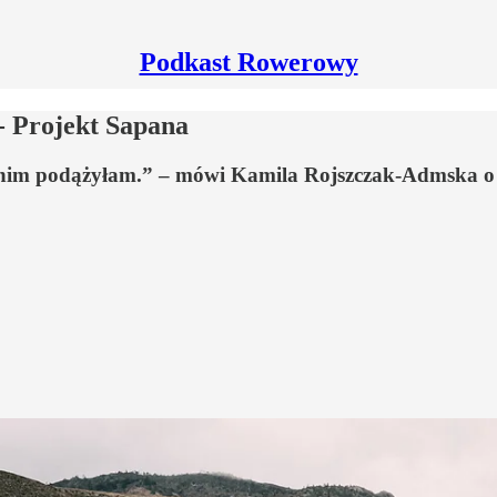
Podkast Rowerowy
 Projekt Sapana
za nim podążyłam.” – mówi Kamila Rojszczak-Admska o h