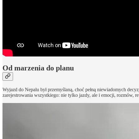
Od marzenia do planu
Wyjazd do Nepalu był przemyślaną, choć pełną niewiadomych decyzj
zarejestrowania wszystkiego: nie tylko jazdy, ale i emocji, rozmów, ref