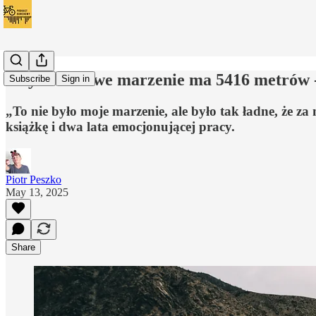
Gdy rowerowe marzenie ma 5416 metrów -
Subscribe
Sign in
„To nie było moje marzenie, ale było tak ładne, że 
książkę i dwa lata emocjonującej pracy.
Piotr Peszko
May 13, 2025
Share