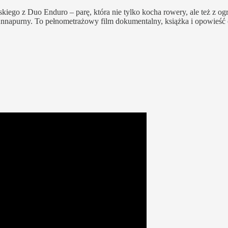
o z Duo Enduro – parę, która nie tylko kocha rowery, ale też z ogr
napurny. To pełnometrażowy film dokumentalny, książka i opowieść o 