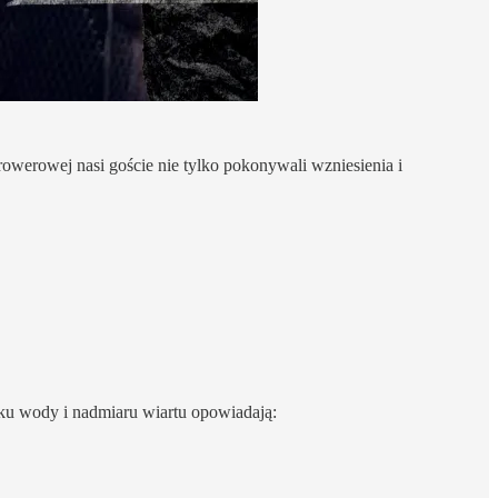
rowerowej nasi goście nie tylko pokonywali wzniesienia i
aku wody i nadmiaru wiartu opowiadają: