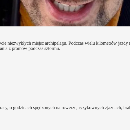
ycie niezwykłych miejsc archipelagu. Podczas wielu kilometrów jazdy 
stania z promów podczas sztormu.
trasy, o godzinach spędzonych na rowerze, ryzykownych zjazdach, br