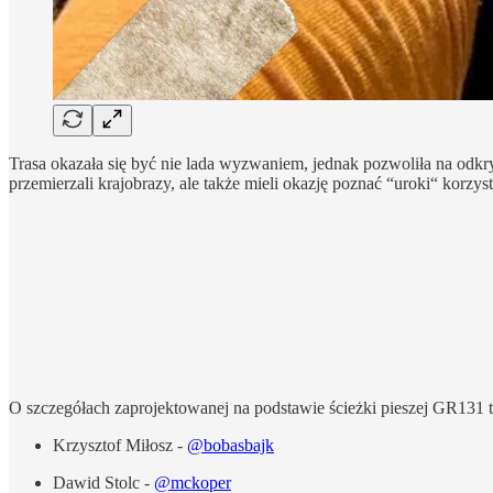
Trasa okazała się być nie lada wyzwaniem, jednak pozwoliła na odkr
przemierzali krajobrazy, ale także mieli okazję poznać “uroki“ korzy
O szczegółach zaprojektowanej na podstawie ścieżki pieszej GR131 
Krzysztof Miłosz -
@bobasbajk
Dawid Stolc -
@mckoper