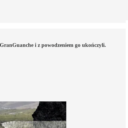
ie GranGuanche i z powodzeniem go ukończyli.