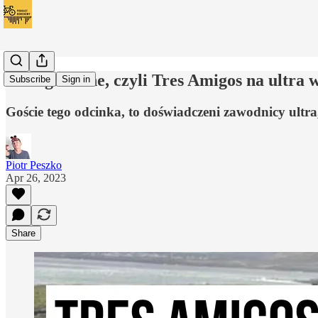
Granguanche, czyli Tres Amigos na ultra 
Subscribe
Sign in
Goście tego odcinka, to doświadczeni zawodnicy ultr
Piotr Peszko
Apr 26, 2023
Share