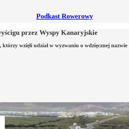
Podkast Rowerowy
wyścigu przez Wyspy Kanaryjskie
a, którzy wzięli udział w wyzwaniu o wdzięcznej nazw