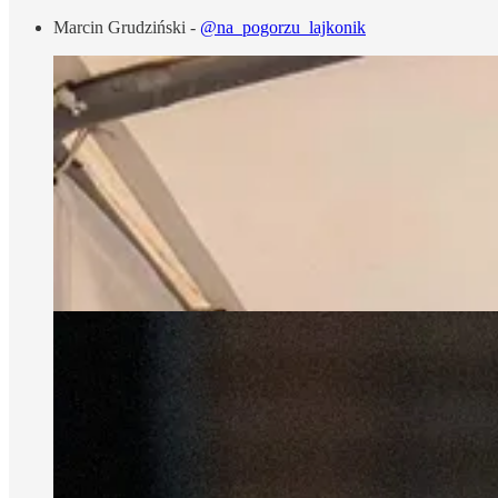
Marcin Grudziński -
@na_pogorzu_lajkonik