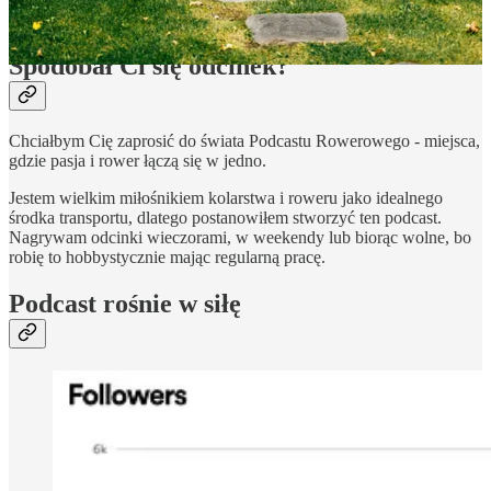
Spodobał Ci się odcinek?
Chciałbym Cię zaprosić do świata Podcastu Rowerowego - miejsca,
gdzie pasja i rower łączą się w jedno.
Jestem wielkim miłośnikiem kolarstwa i roweru jako idealnego
środka transportu, dlatego postanowiłem stworzyć ten podcast.
Nagrywam odcinki wieczorami, w weekendy lub biorąc wolne, bo
robię to hobbystycznie mając regularną pracę.
Podcast rośnie w siłę