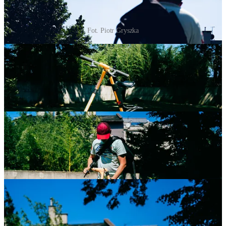
Fot. Piotr Gryszka