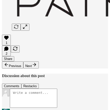
1
2
Share
Previous
Next
Discussion about this post
Comments
Restacks