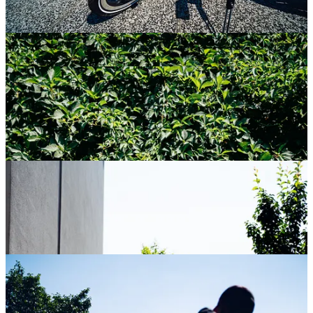
Innovation and Safety oraz brytyjską nagrodę Design Council
Millennium product Award.