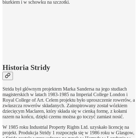
biurkiem i w schowku na szczotki.
Historia Stridy
Strida był głównym projektem Marka Sandersa na jego studiach
magisterskich w latach 1983-1985 na Imperial College London i
Royal College of Art. Celem projektu było uproszczenie rowerów, a
zwłaszcza rowerów składanych. Zainspirowany został wózkiem
dziecięcym Maclaren, który składa się w cienką formę, z kołami
razem na końcu, dzięki czemu można go toczyć zamiast nosić.
W 1985 roku Industrial Property Rights Ltd. uzyskało licencję na
projekt. Produkcja Stridy 1 rozpoczęła się w 1986 roku w Glasgow,