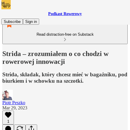
Podkast Rowerowy
Subscribe
Sign in
Read distraction-free on Substack
Strida – zrozumiałem o co chodzi w
rowerowej innowacji
Strida, składak, który chcesz mieć w bagażniku, pod
biurkiem i w schowku na szczotki.
Piotr Peszko
Mar 29, 2023
1