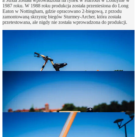
a Strida została wprowadzona na rynek w Harrods w Londynie w
1987 roku. W 1988 roku produkcja została przeniesiona do Long
Eaton w Nottingham, gdzie opracowano 2-biegową, z przodu
zamontowaną skrzynię biegów Sturmey-Archer, która została
przetestowana, ale nigdy nie została wprowadzona do produkcji.