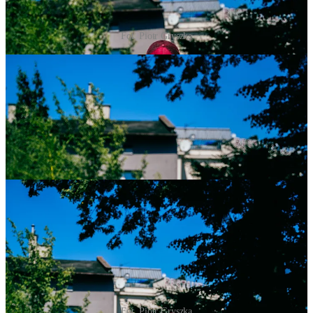
Fot. Piotr Gryszka
Fot. Piotr Gryszka