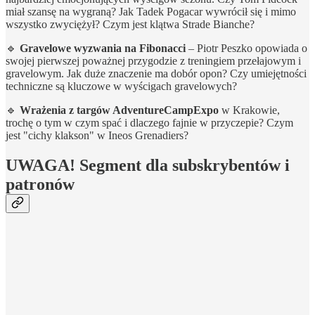
miał szansę na wygraną? Jak Tadek Pogacar wywrócił się i mimo
wszystko zwyciężył? Czym jest klątwa Strade Bianche?
🔹
Gravelowe wyzwania na Fibonacci
– Piotr Peszko opowiada o
swojej pierwszej poważnej przygodzie z treningiem przełajowym i
gravelowym. Jak duże znaczenie ma dobór opon? Czy umiejętności
techniczne są kluczowe w wyścigach gravelowych?
🔹
Wrażenia z targów AdventureCampExpo
w Krakowie,
trochę o tym w czym spać i dlaczego fajnie w przyczepie? Czym
jest "cichy klakson" w Ineos Grenadiers?
UWAGA! Segment dla subskrybentów i
patronów