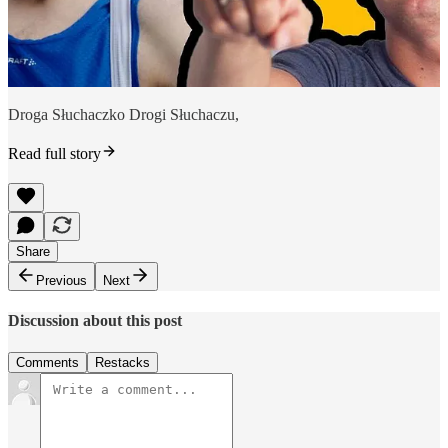
Droga Słuchaczko Drogi Słuchaczu,
Read full story
Share
Previous
Next
Discussion about this post
Comments
Restacks