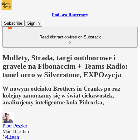
Podkast Rowerowy
Subscribe
Sign in
Read distraction-free on Substack
Mullety, Strada, targi outdoorowe i
gravele na Fibonaccim + Teams Radio:
tunel aero w Silverstone, EXPOzycja
W nowym odcinku Brothers in Cranks po raz
kolejny zanurzamy się w świat ciekawostek,
analizujemy inteligentne koła Pidcocka,
Piotr Peszko
Mar 11, 2025
Listen