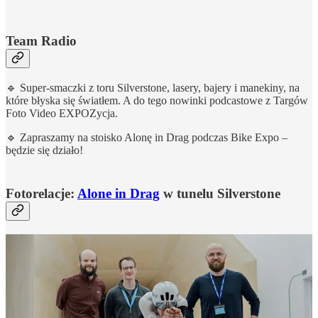
Team Radio
🔹 Super-smaczki z toru Silverstone, lasery, bajery i manekiny, na
które błyska się światłem. A do tego nowinki podcastowe z Targów
Foto Video EXPOZycja.
🔹 Zapraszamy na stoisko Alonę in Drag podczas Bike Expo –
będzie się działo!
Fotorelacje:
Alone in Drag
w tunelu Silverstone