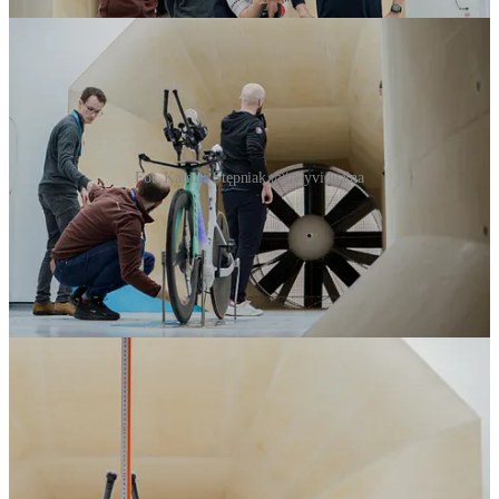
Fot. Kamila Stępniak @indyvidualna
Po więcej zdjęć zapraszamy na: