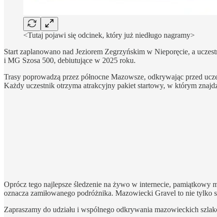
<Tutaj pojawi się odcinek, który już niedługo nagramy>
Start zaplanowano nad Jeziorem Zegrzyńskim w Nieporęcie, a uczes
i MG Szosa 500, debiutujące w 2025 roku.
Trasy poprowadzą przez północne Mazowsze, odkrywając przed uczest
Każdy uczestnik otrzyma atrakcyjny pakiet startowy, w którym znajdz
Oprócz tego najlepsze śledzenie na żywo w internecie, pamiątkowy m
oznacza zamiłowanego podróżnika. Mazowiecki Gravel to nie tylko s
Zapraszamy do udziału i wspólnego odkrywania mazowieckich szlaków