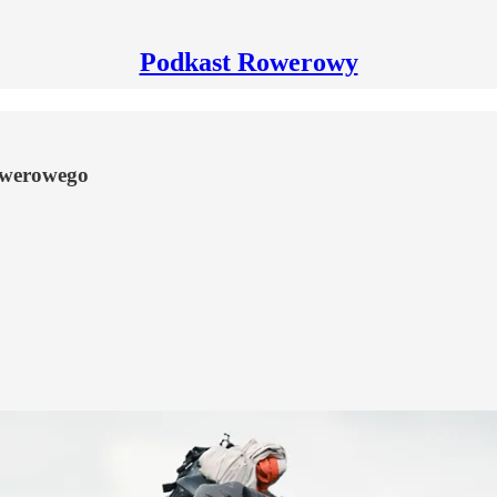
Podkast Rowerowy
owerowego