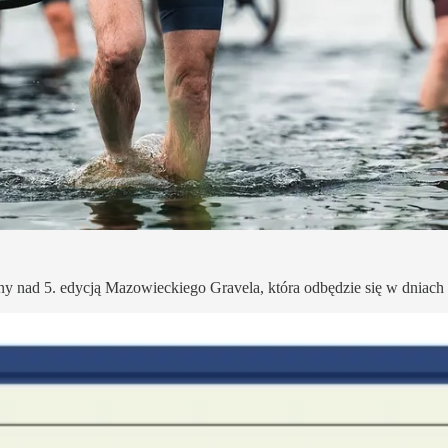
ny nad 5. edycją Mazowieckiego Gravela, która odbędzie się w dniac