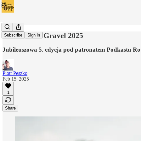
Mazowiecki Gravel 2025
Subscribe
Sign in
Jubileuszowa 5. edycja pod patronatem Podkastu R
Piotr Peszko
Feb 15, 2025
1
Share