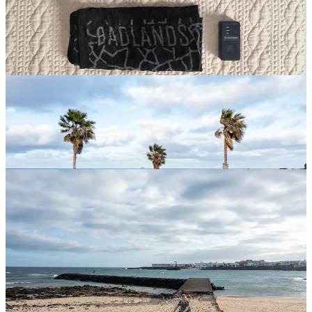
Fot. Piotr Wujtko