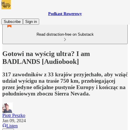
Podkast Rowerowy
Subscribe
Sign in
Read distraction-free on Substack
Gotowi na wyścig ultra? I am
BADLANDS [Audiobook]
317 zawodników z 33 krajów przyjechało, aby wziąć
udział wyścigu na trasie 750 km, przebiegającej
przez jedyne oficjalne pustynie Europy i kończąc na
południowym zboczu Sierra Nevada.
Piotr Peszko
Jan 09, 2024
Listen