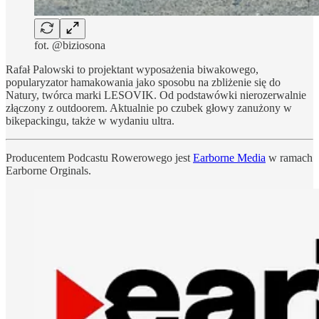
fot. @biziosona
Rafał Palowski to projektant wyposażenia biwakowego,
popularyzator hamakowania jako sposobu na zbliżenie się do
Natury, twórca marki LESOVIK. Od podstawówki nierozerwalnie
złączony z outdoorem. Aktualnie po czubek głowy zanużony w
bikepackingu, także w wydaniu ultra.
Producentem Podcastu Rowerowego jest
Earborne Media
w ramach
Earborne Orginals.