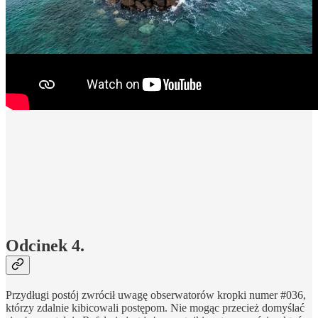
Odcinek 4.
Przydługi postój zwrócił uwagę obserwatorów kropki numer #036,
którzy zdalnie kibicowali postępom. Nie mogąc przecież domyślać