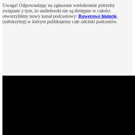
Uwaga! Odpowiadając na zgłaszane wielokrotnie potrzeby
związane z tym, że audiobooki nie są dostępne w całości
otworzyliśmy nowy kanał podcastowy:
Rowerowe historie
,
(subskrybuj) w którym publikujemy całe odcinki podcastów.