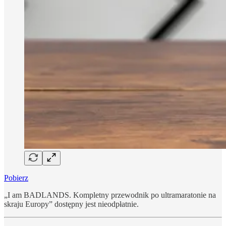
Pobierz
„I am BADLANDS. Kompletny przewodnik po ultramaratonie na
skraju Europy” dostępny jest nieodpłatnie.