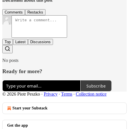
Discussion about this post
Comments
Restacks
Top
Latest
Discussions
No posts
Ready for more?
Subscribe
© 2026 Piotr Peszko
·
Privacy
∙
Terms
∙
Collection notice
Start your Substack
Get the app