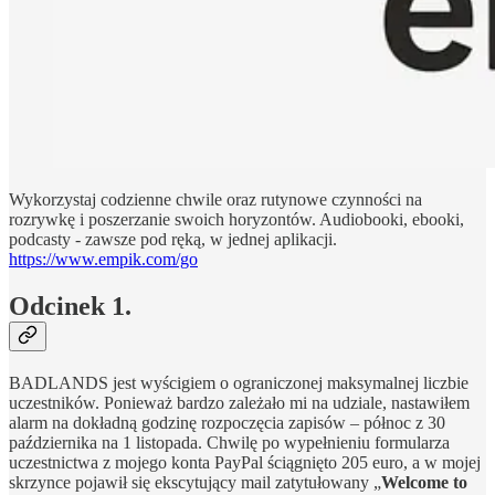
Wykorzystaj codzienne chwile oraz rutynowe czynności na
rozrywkę i poszerzanie swoich horyzontów. Audiobooki, ebooki,
podcasty - zawsze pod ręką, w jednej aplikacji.
https://www.empik.com/go
Odcinek 1.
BADLANDS jest wyścigiem o ograniczonej maksymalnej liczbie
uczestników. Ponieważ bardzo zależało mi na udziale, nastawiłem
alarm na dokładną godzinę rozpoczęcia zapisów – północ z 30
października na 1 listopada. Chwilę po wypełnieniu formularza
uczestnictwa z mojego konta PayPal ściągnięto 205 euro, a w mojej
skrzynce pojawił się ekscytujący mail zatytułowany „
Welcome to