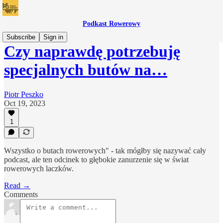
Podkast Rowerowy
Subscribe
Sign in
Czy naprawdę potrzebuję
specjalnych butów na…
Piotr Peszko
Oct 19, 2023
1
Wszystko o butach rowerowych" - tak mógłby się nazywać cały
podcast, ale ten odcinek to głębokie zanurzenie się w świat
rowerowych laczków.
Read →
Comments