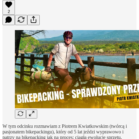
2
W tym odcinku rozmawiam z Piotrem Kwiatkowskim (twórcą i
pasjonatem bikepackingu), który od 5 lat jeździ wyprawowo i
patrzy na bikepacking jak na proces: ciągłą ewolucję sprzętu,