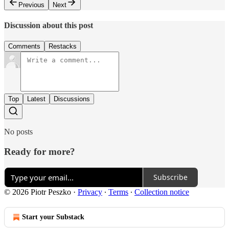
Previous
Next
Discussion about this post
Comments
Restacks
Top
Latest
Discussions
No posts
Ready for more?
Subscribe
© 2026 Piotr Peszko
·
Privacy
∙
Terms
∙
Collection notice
Start your Substack