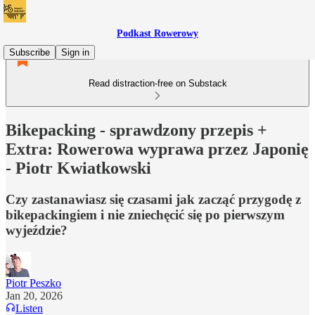
Podkast Rowerowy
Subscribe
Sign in
Read distraction-free on Substack
Bikepacking - sprawdzony przepis +
Extra: Rowerowa wyprawa przez Japonię
- Piotr Kwiatkowski
Czy zastanawiasz się czasami jak zacząć przygodę z
bikepackingiem i nie zniechęcić się po pierwszym
wyjeździe?
Piotr Peszko
Jan 20, 2026
Listen