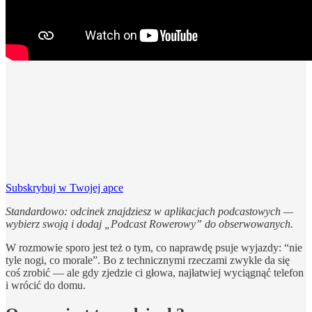
Subskrybuj w Twojej apce
Standardowo: odcinek znajdziesz w aplikacjach podcastowych —
wybierz swoją i dodaj „Podcast Rowerowy” do obserwowanych.
W rozmowie sporo jest też o tym, co naprawdę psuje wyjazdy: “nie
tyle nogi, co morale”. Bo z technicznymi rzeczami zwykle da się
coś zrobić — ale gdy zjedzie ci głowa, najłatwiej wyciągnąć telefon
i wrócić do domu.