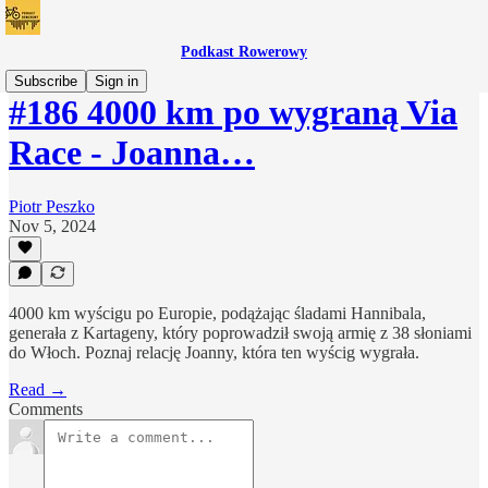
Podkast Rowerowy
Subscribe
Sign in
#186 4000 km po wygraną Via
Race - Joanna…
Piotr Peszko
Nov 5, 2024
4000 km wyścigu po Europie, podążając śladami Hannibala,
generała z Kartageny, który poprowadził swoją armię z 38 słoniami
do Włoch. Poznaj relację Joanny, która ten wyścig wygrała.
Read →
Comments